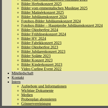
Bilder Herbstkonzert 2025
Bilder vom emmentalischen Musiktag 2025
Bilder Matinéekonzert 2025
Bilder Jubiläumskonzert 2024
Fotobox-Bilder Jubiläumskonzert 2024
Fotobox-Bilder – Hauptprobe Jubiläumskonzert 2024
Bilder Oktoberfest 2024
Bilder Frühlingskonzert 2024
Bilder HV 2024
Bilder Fabrikkonzert 2023
Bilder Oktoberfest 2023
Bilder Jubilarenkonzert 2023
Bilder Solätte 2023
Bilder Konzert 2023
Bilder Kinderkonzert 2023
Video Curling Event 2022
Mitgliedschaft
Kontakt
Intern
Aufgebote und Informationen
Wichtige Dokumente
Medien
Probenplan abonnieren
Gönnervereinigung