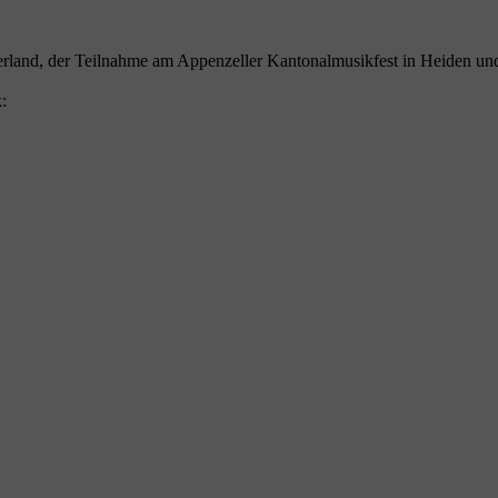
land, der Teilnahme am Appenzeller Kantonalmusikfest in Heiden und de
: