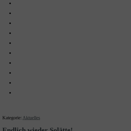
Kategorie:
Aktuelles
Endlich wieder Solätte!