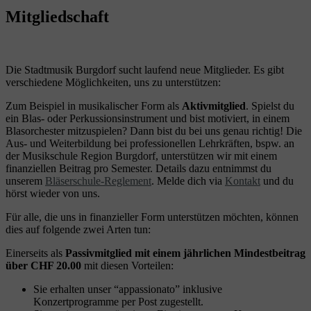
Mitgliedschaft
Die Stadtmusik Burgdorf sucht laufend neue Mitglieder. Es gibt
verschiedene Möglichkeiten, uns zu unterstützen:
Zum Beispiel in musikalischer Form als
Aktivmitglied
. Spielst du
ein Blas- oder Perkussionsinstrument und bist motiviert, in einem
Blasorchester mitzuspielen? Dann bist du bei uns genau richtig! Die
Aus- und Weiterbildung bei professionellen Lehrkräften, bspw. an
der Musikschule Region Burgdorf, unterstützen wir mit einem
finanziellen Beitrag pro Semester. Details dazu entnimmst du
unserem
Bläserschule-Reglement
. Melde dich via
Kontakt
und du
hörst wieder von uns.
Für alle, die uns in finanzieller Form unterstützen möchten, können
dies auf folgende zwei Arten tun:
Einerseits als
Passivmitglied mit einem jährlichen Mindestbeitrag
über CHF 20.00
mit diesen Vorteilen:
Sie erhalten unser “appassionato” inklusive
Konzertprogramme per Post zugestellt.