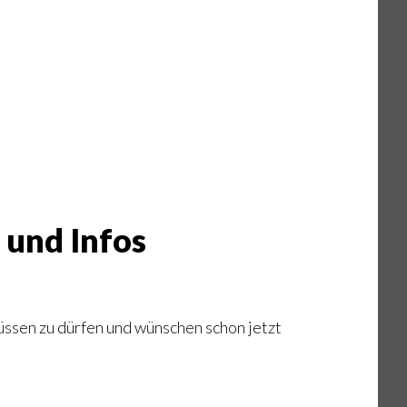
 und Infos
üssen zu dürfen und wünschen schon jetzt