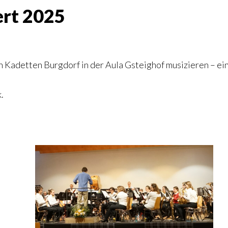
ert 2025
Kadetten Burgdorf in der Aula Gsteighof musizieren – ein 
.