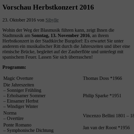
Vorschau Herbstkonzert 2016
23. Oktober 2016
von
Sibylle
Wohin der Weg der Blasmusik führen kann, zeigt Ihnen die
Stadtmusik am
Sonntag, 13. November 2016
, an ihrem
Herbstkonzert in der Stadtkirche Burgdorf: Es erwartet Sie unter
anderem ein musikalischer Ritt durch die Jahreszeiten und über eine
römische Brücke, begleitet auf der Zauberflöte und unterlegt mit
spanischem Feuer. Lassen Sie sich überraschen!
Programm:
Magic Overture
Thomas Doss *1966
Die Jahreszeiten
– Sonniger Frühling
– Erholsamer Sommer
Philip Sparke *1951
– Einsamer Herbst
– Windiger Winter
Norma
Vincenzo Bellini 1801 – 1
– Overtüre
Ponte Romano
Jan van der Roost *1956
– Symphonische Dichtung