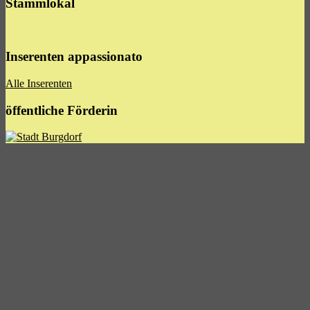
Stammlokal
Inserenten appassionato
Alle Inserenten
öffentliche Förderin